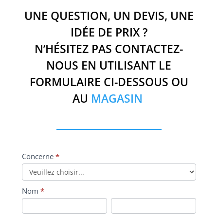
UNE QUESTION, UN DEVIS, UNE
IDÉE DE PRIX ?
N’HÉSITEZ PAS CONTACTEZ-
NOUS EN UTILISANT LE
FORMULAIRE CI-DESSOUS OU
AU
MAGASIN
Formulaire
Concerne
*
de
contact
Nom
*
Nom
Prénom