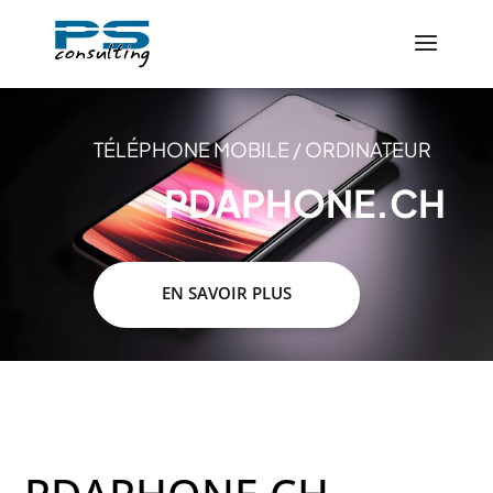
TÉLÉPHONE MOBILE / ORDINATEUR
PDAPHONE.CH
EN SAVOIR PLUS