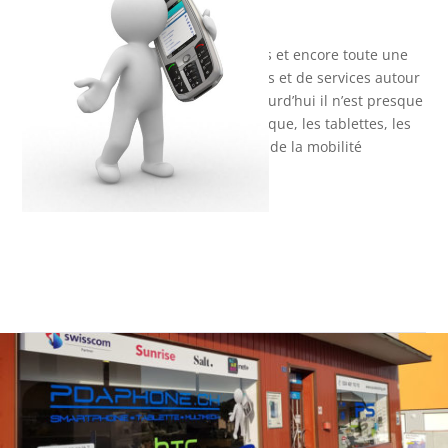
shop en ligne.
Cependant, nous proposons toujours et encore toute une
gamme de Smartphones, de tablettes et de services autour
de la mobilité ! D’autant plus qu’aujourd’hui il n’est presque
plus possible de dissocier l’informatique, les tablettes, les
Smartphones et tous les accessoires de la mobilité
connectée.