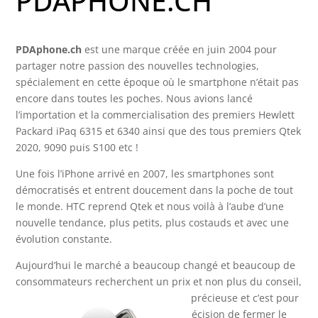
PDAPHONE.CH
PDAphone.ch
est une marque créée en juin 2004 pour
partager notre passion des nouvelles technologies,
spécialement en cette époque où le smartphone n’était pas
encore dans toutes les poches. Nous avions lancé
l’importation et la commercialisation des premiers Hewlett
Packard iPaq 6315 et 6340 ainsi que des tous premiers Qtek
2020, 9090 puis S100 etc !
Une fois l’iPhone arrivé en 2007, les smartphones sont
démocratisés et entrent doucement dans la poche de tout
le monde. HTC reprend Qtek et nous voilà à l’aube d’une
nouvelle tendance, plus petits, plus costauds et avec une
évolution constante.
Aujourd’hui le marché a beaucoup changé et beaucoup de
consommateurs recherchent un prix et non plus du conseil,
du suivi et de l’aide pourtant encore précieuse et c’est pour
cette raison que nous avons pris la décision de fermer le