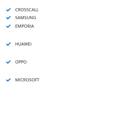
CROSSCALL

SAMSUNG

EMPORIA

HUAWEI

OPPO

MICROSOFT
