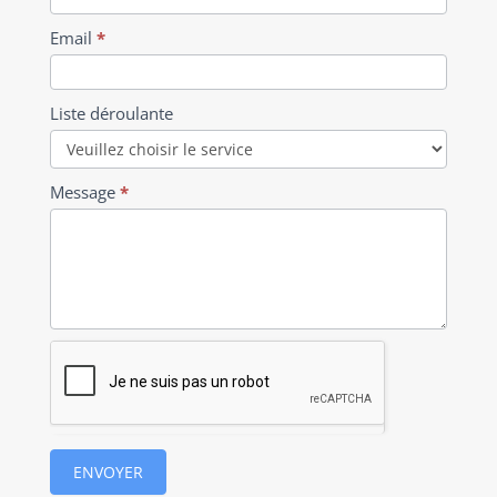
service
Email
*
Liste déroulante
Message
*
ENVOYER